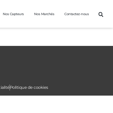
Nos Capteurs
Nos Marchés
Contactez-nous
ialité
Politique de cookies