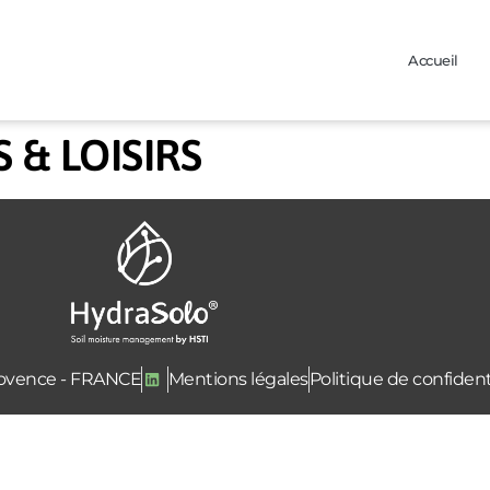
Accueil
 & LOISIRS
Provence - FRANCE
Mentions légales
Politique de confident